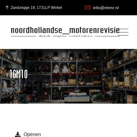
info@nhmr.nl
Zandzegge 18, 1731LP Winkel
1GM10
Openen