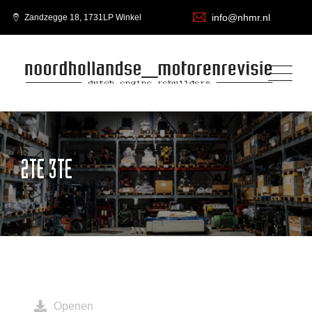
info@nhmr.nl
Zandzegge 18, 1731LP Winkel
2TE 3TE
Openen