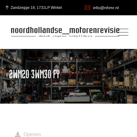
info@nhmr.nl
Zandzegge 18, 1731LP Winkel
2WM20 3WM30 FY
Openen