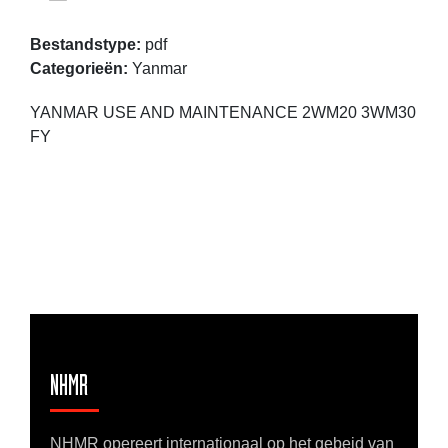
Bestandstype:
pdf
Categorieën:
Yanmar
YANMAR USE AND MAINTENANCE 2WM20 3WM30
FY
NHMR
NHMR opereert internationaal op het gebeid van