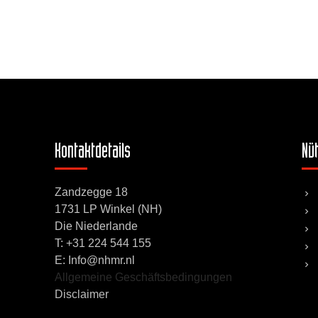
Kontaktdetails
Nüt
Zandzegge 18
1731 LP Winkel (NH)
Die Niederlande
T:
+31 224 544 155
E: Info@nhmr.nl
Allgemeine Geschäftsbedingungen
Disclaimer