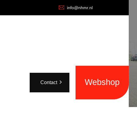
info@nhmr.nl
Webshop
Contact