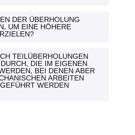
BEN DER ÜBERHOLUNG
, UM EINE HÖHERE
RZIELEN?
UCH TEILÜBERHOLUNGEN
DURCH, DIE IM EIGENEN
WERDEN, BEI DENEN ABER
ECHANISCHEN ARBEITEN
HGEFÜHRT WERDEN