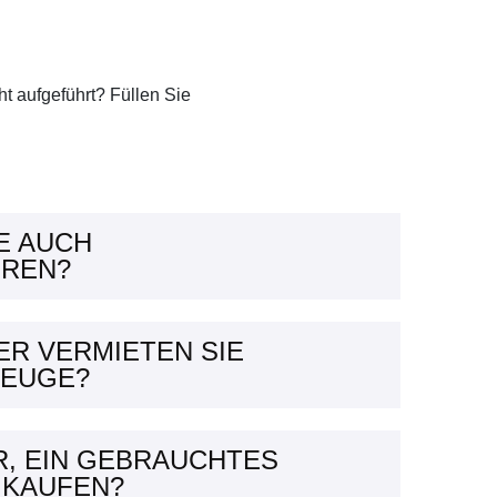
ht aufgeführt? Füllen Sie
E AUCH
REN?
ER VERMIETEN SIE
ZEUGE?
ER, EIN GEBRAUCHTES
 KAUFEN?