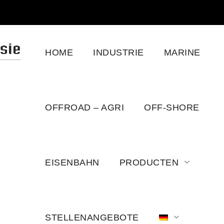
HOME
INDUSTRIE
MARINE
OFFROAD – AGRI
OFF-SHORE
EISENBAHN
PRODUCTEN
FAQ
STELLENANGEBOTE