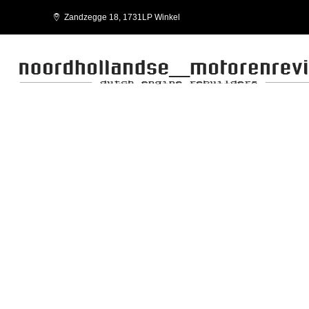
Zandzegge 18, 1731LP Winkel
HÄUFIG GESTELLTE FRAGEN