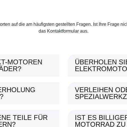
Häufig gestellte Fragen
orten auf die am häufigsten gestellten Fragen. Ist Ihre Frage nic
das Kontaktformular aus.
AKT-MOTOREN
ÜBERHOLEN SI
ÄDER?
ELEKTROMOTO
BERHOLUNG
VERLEIHEN OD
?
SPEZIALWERK
ENE TEILE FÜR
IST ES BILLIG
ERN?
MOTORRAD ZU