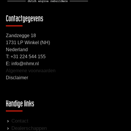
Contactgegevens
Zandzegge 18
1731 LP Winkel (NH)
Nederland
T:
+31 224 544 155
E: info@nhmr.nl
Algemene voorwaarden
Disclaimer
Handige links
Contact
Dealerschappen