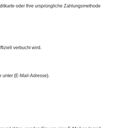
editkarte oder Ihre ursprüngliche Zahlungsmethode
iziell verbucht wird.
e unter {E-Mail-Adresse}.