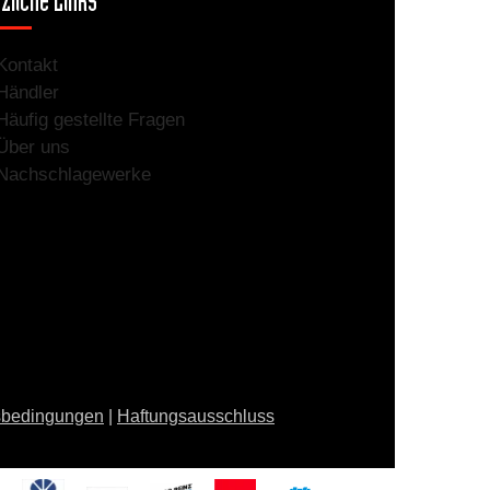
zliche Links
Kontakt
Händler
Häufig gestellte Fragen
Über uns
Nachschlagewerke
sbedingungen
|
Haftungsausschluss