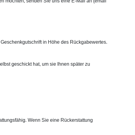
hen möchten, senden Sie uns eine E-Mail an {email
e Geschenkgutschrift in Höhe des Rückgabewertes.
lbst geschickt hat, um sie Ihnen später zu
tattungsfähig. Wenn Sie eine Rückerstattung