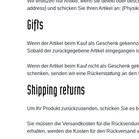
Wir ersetzen nur Artikel, wenn sie defekt oder be
address} und schicken Sie Ihren Artikel an: {Physik
Gifts
Wenn der Artikel beim Kauf als Geschenk gekennze
Sobald der zurückgegebene Artikel eingegangen is
Wenn der Artikel beim Kauf nicht als Geschenk gek
schenken, senden wir eine Rückerstattung an den 
Shipping returns
Um Ihr Produkt zurückzusenden, schicken Sie es bi
Sie müssen die Versandkosten für die Rücksendung 
erhalten, werden die Kosten für den Rückversand 