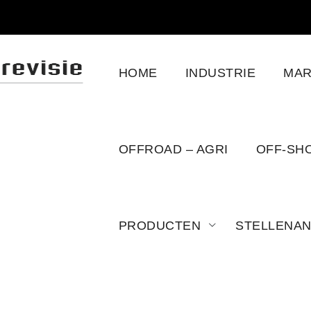
HOME
INDUSTRIE
MAR
EPOLITIK
OFFROAD – AGRI
OFF-SH
PRODUCTEN
STELLENA