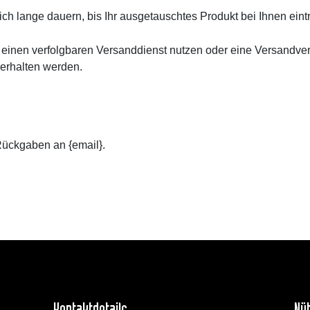
 lange dauern, bis Ihr ausgetauschtes Produkt bei Ihnen eintrif
e einen verfolgbaren Versanddienst nutzen oder eine Versandve
 erhalten werden.
Rückgaben an {email}.