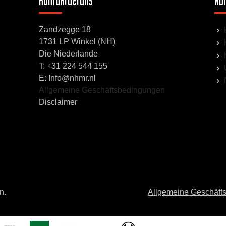
Kontaktdetails
Nüt
Zandzegge 18
1731 LP Winkel (NH)
Die Niederlande
T:
+31 224 544 155
E: Info@nhmr.nl
Allgemeine Geschäftsbedingungen
Disclaimer
n.
Allgemeine Geschäft