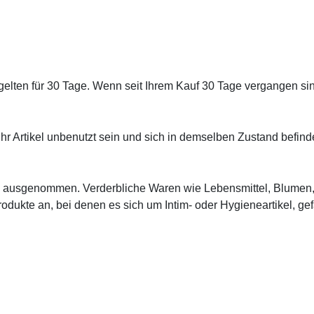
ten für 30 Tage. Wenn seit Ihrem Kauf 30 Tage vergangen sind
r Artikel unbenutzt sein und sich in demselben Zustand befin
 ausgenommen. Verderbliche Waren wie Lebensmittel, Blumen, Z
ukte an, bei denen es sich um Intim- oder Hygieneartikel, gef