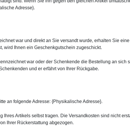
schädigt sind. Wenn Sie ihn gegen den gleichen Artikel umtausc
alische Adresse}.
ichnet war und direkt an Sie versandt wurde, erhalten Sie ein
t, wird Ihnen ein Geschenkgutschein zugeschickt.
ennzeichnet war oder der Schenkende die Bestellung an sich se
Schenkenden und er erfährt von Ihrer Rückgabe.
tte an folgende Adresse: {Physikalische Adresse}.
Ihres Artikels selbst tragen. Die Versandkosten sind nicht ers
von Ihrer Rückerstattung abgezogen.