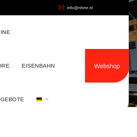
info@nhmr.nl
INE
ORE
EISENBAHN
Webshop
NGEBOTE