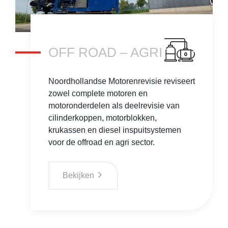
OFF ROAD – AGRI
Noordhollandse Motorenrevisie reviseert
zowel complete motoren en
motoronderdelen als deelrevisie van
cilinderkoppen, motorblokken,
krukassen en diesel inspuitsystemen
voor de offroad en agri sector.
Bekijken