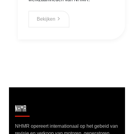
Bekijken
NHMR
NHMR opereert internationaal op het gebeid van
revisie en verkoop van motoren, generatoren,