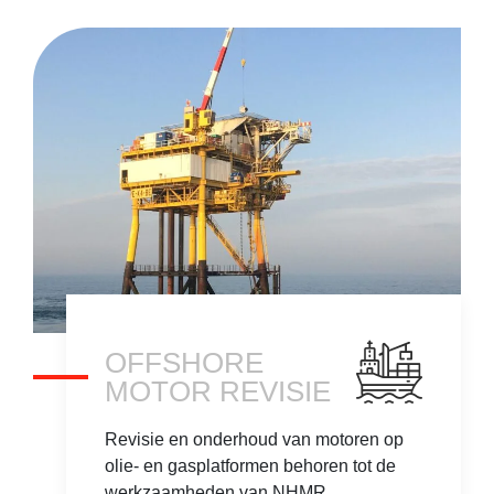
OFFSHORE
MOTOR REVISIE
Revisie en onderhoud van motoren op
olie- en gasplatformen behoren tot de
werkzaamheden van NHMR.