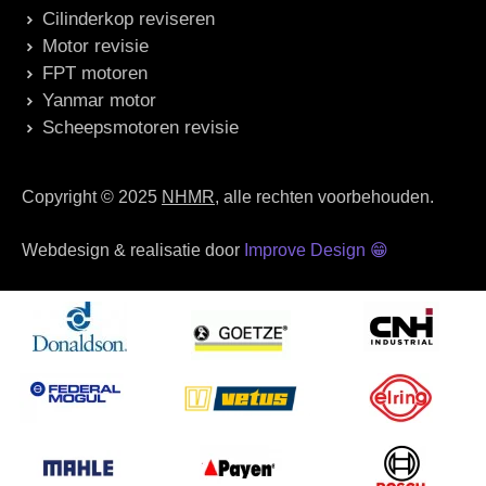
Cilinderkop reviseren
Motor revisie
FPT motoren
Yanmar motor
Scheepsmotoren revisie
Copyright © 2025
NHMR
, alle rechten voorbehouden.
Webdesign & realisatie door
Improve Design
😁