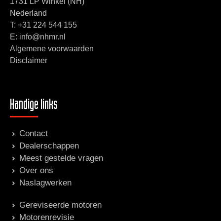
1731 LP Winkel (NH)
Nederland
T:
+31 224 544 155
E: info@nhmr.nl
Algemene voorwaarden
Disclaimer
Handige links
Contact
Dealerschappen
Meest gestelde vragen
Over ons
Naslagwerken
Gereviseerde motoren
Motorenrevisie