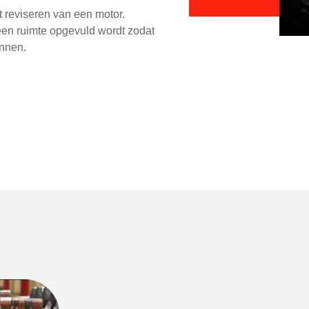
 reviseren van een motor.
 een ruimte opgevuld wordt zodat
unnen.