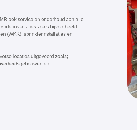
HMR ook service en onderhoud aan alle
nde installaties zoals bijvoorbeeld
n (WKK), sprinklerinstallaties en
erse locaties uitgevoerd zoals;
overheidsgebouwen etc.