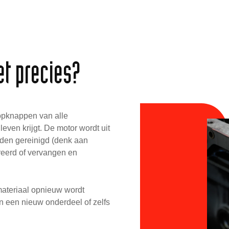
et precies?
 opknappen van alle
ven krijgt. De motor wordt uit
rden gereinigd (denk aan
areerd of vervangen en
ateriaal opnieuw wordt
n een nieuw onderdeel of zelfs