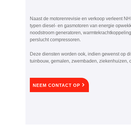
Naast de motorenrevisie en verkoop verleent N
typen diesel- en gasmotoren van energie opwekke
noodstroom generatoren, warmtekrachtkoppelinge
perslucht compressoren.
Deze diensten worden ook, indien gewenst op div
tuinbouw, gemalen, zwembaden, ziekenhuizen, 
NEEM CONTACT OP