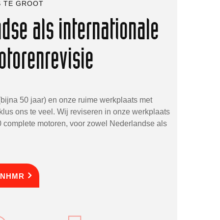
S TE GROOT
dse als internationale
otorenrevisie
bijna 50 jaar) en onze ruime werkplaats met
 klus ons te veel. Wij reviseren in onze werkplaats
50 complete motoren, voor zowel Nederlandse als
 NHMR