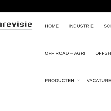
HOME
INDUSTRIE
SC
OFF ROAD – AGRI
OFFS
PRODUCTEN
VACATUR