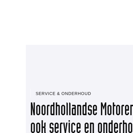
SERVICE & ONDERHOUD
Noordhollandse Motoren
ook service en onderh