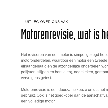
UITLEG OVER ONS VAK
Motorenrevisie, wat is h
Het reviseren van een motor is simpel gezegd het
motoronderdelen, waardoor een motor een tweede le
elkaar gehaald en de afzonderlijke onderdelen wo
polijsten, slijpen en borstelen), nagekeken, gerep
vervolgens getest.
Motorenrevisie is een duurzame keuze omdat het m
gebruikt. Ook is het goedkoper dan de aanschaf va
een volledige motor.