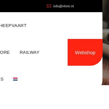
info@nhmr.nl
HEEPVAART
HORE
RAILWAY
Webshop
ES