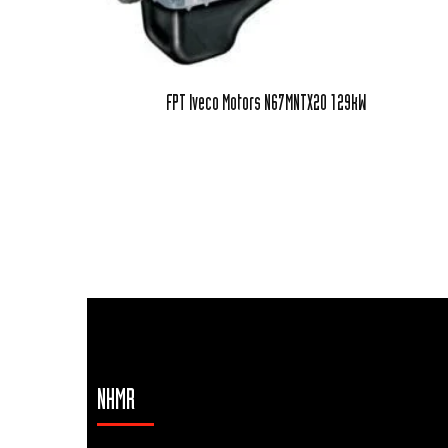
FPT Iveco Motors N67MNTX20 129kW
NHMR