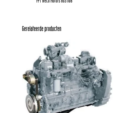
FPT Iveco Motors 8031i06
Gerelateerde producten