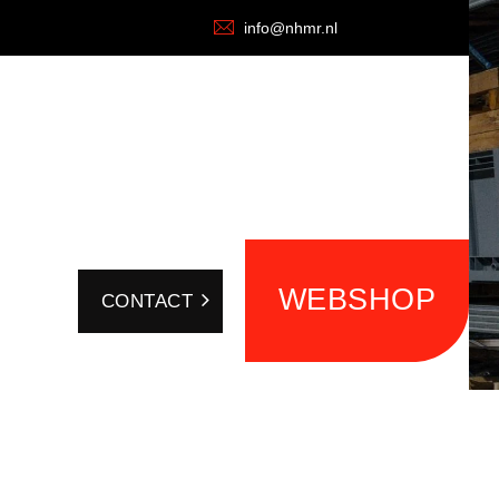
info@nhmr.nl
WEBSHOP
CONTACT