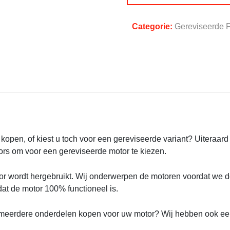
Categorie:
Gereviseerde 
kopen, of kiest u toch voor een gereviseerde variant? Uiteraar
ators om voor een gereviseerde motor te kiezen.
r wordt hergebruikt. Wij onderwerpen de motoren voordat we 
at de motor 100% functioneel is.
of meerdere onderdelen kopen voor uw motor? Wij hebben ook e