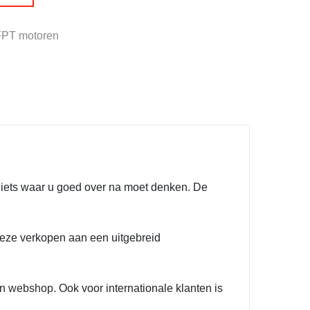
FPT motoren
d iets waar u goed over na moet denken. De
deze verkopen aan een uitgebreid
en
webshop
. Ook voor internationale klanten is