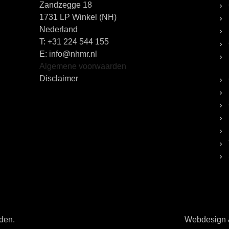
Zandzegge 18
1731 LP Winkel (NH)
Nederland
T:
+31 224 544 155
E: info@nhmr.nl
Algemene voorwaarden
Disclaimer
uden.
Webdesign &