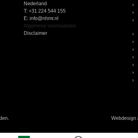
Nederland
T:
+31 224 544 155
E: info@nhmr.nl
Algemene voorwaarden
Disclaimer
uden.
Webdesign &