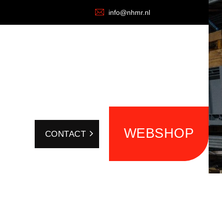
info@nhmr.nl
WEBSHOP
CONTACT