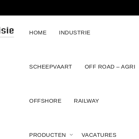
HOME
INDUSTRIE
SCHEEPVAART
OFF ROAD – AGRI
OFFSHORE
RAILWAY
PRODUCTEN
VACATURES
210M22.30