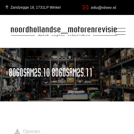
info@nhmr.nl
Zandzegge 18, 1731LP Winkel
8060SRM25.10 8060SRM25.11
Openen