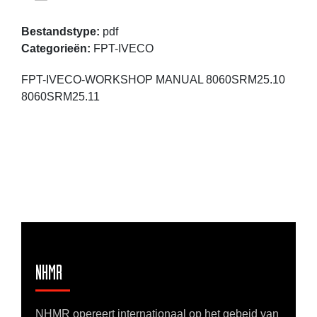
Bestandstype:
pdf
Categorieën:
FPT-IVECO
FPT-IVECO-WORKSHOP MANUAL 8060SRM25.10
8060SRM25.11
NHMR
NHMR opereert internationaal op het gebeid van