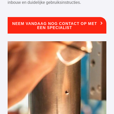
inbouw en duidelijke gebruiksinstructies.
NEEM VANDAAG NOG CONTACT OP MET
EEN SPECIALIST