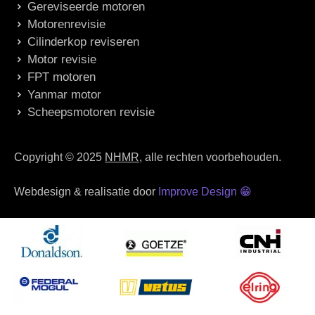
Gereviseerde motoren
Motorenrevisie
Cilinderkop reviseren
Motor revisie
FPT motoren
Yanmar motor
Scheepsmotoren revisie
Copyright © 2025
NHMR
, alle rechten voorbehouden.
Webdesign & realisatie door
Improve Design
😁